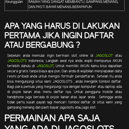
Keunggulan
RAMAH YANG SANGAT MEMBANTU, GAMPANG MENANG,
DAN PASTI BAYAR MENANG BERAPAPUN
APA YANG HARUS DI LAKUKAN
PERTAMA JIKA INGIN DAFTAR
ATAU BERGABUNG ?
Sebelum anda memulai ingin bermain slot online di
JAGOSLOT
atau
JAGOSLOTS
indonesia, Langkah awal nya anda wajib mempunya AKUN
terlebih dahulu di
JAGOSLOT
, Untuk memiliki AKUN kamu bisa dapatkan
secara gratis tanpa biaya apa pun. Dan anda di wajibkan menyiapakan data
resmi pribadi anda untuk mengisi formulir pendaftaran. Setelah itu anda
bisa mengunjungi situs kami JAGOSLOTS , anda mengklik tombol daftar.
Bagi para pemula yang megunjungi nya dengan komputer atau laptop ada
di pojok kanan atas menu daftar nya. Untuk pengguna mobile atau
handphone juga berada di pojok kanan atas layar anda . Sehingga anda
tidak perlu susah payah lagi mencari tombol daftar di situs kami yang
gampang menang dan pasti bayar jagoslots atau jago slot.
PERMAINAN APA SAJA