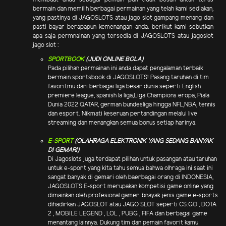
bermain dan memilih berbagai permainan yang telah kami sediakan,
yang pastinya di JAGOSLOTS atau jago slot gampang menang dan
pasti bayar berapapun kemenangan anda. berikut kami sebutkan
apa saja permnainan yang tersedia di JAGOSLOTS atau jagoslot
jago slot :
SPORTBOOK
(JUDI ONLINE BOLA)
Pada pilihan permainan ini anda dapat pengalaman terbaik
bermain sportsbook di JAGOSLOTS! Pasang taruhan di tim
favoritmu dari berbagai liga besar dunia seperti English
premiere league, spanish la liga,Liga Champions eropa, Piala
Dunia 2022 QATAR, german bundesliga hingga NFL,NBA, tennis
dan esport. Nikmati keseruan pertandingan melalui live
streaming dan menangkan semua bonus setiap harinya.
E-SPORT
(OLAHRAGA ELEKTRONIK YANG SEDANG BANYAK
DI GEMARI)
Di Jagoslots juga terdapat pilihan untuk pasangan atau taruhan
untuk e-sport yang kita tahu semua bahwa olhraga ini saat ini
sangat banyak di gemari oleh baerbagai orang di INDONESIA,
JAGOSLOTS E-sport merupakan kompetisi game online yang
dimainkan oleh profesional gamer. bnayak jenis game e-sports
dihadirkan JAGOSLOT atau JAGO SLOT seperti CS:GO , DOTA
2 , MOBILE LEGEND , LOL , PUBG , FIFA dan berbagai game
menantang lainnya. Dukung tim dan pemain favorit kamu