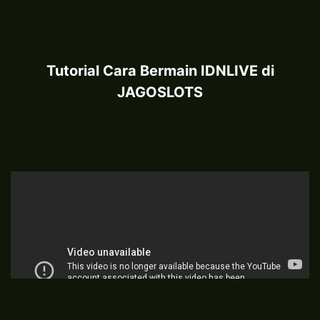
Tutorial Cara Bermain IDNLIVE di
JAGOSLOTS