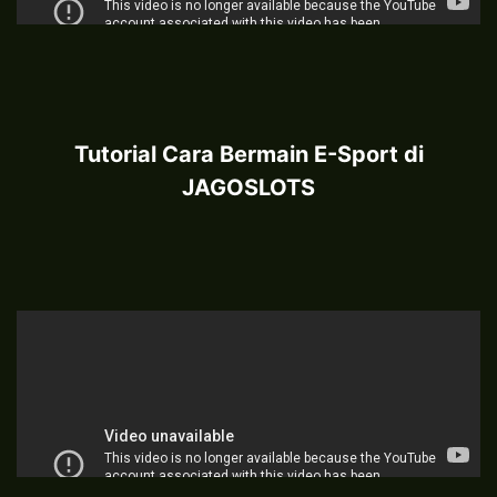
Tutorial Cara Bermain E-Sport di
JAGOSLOTS