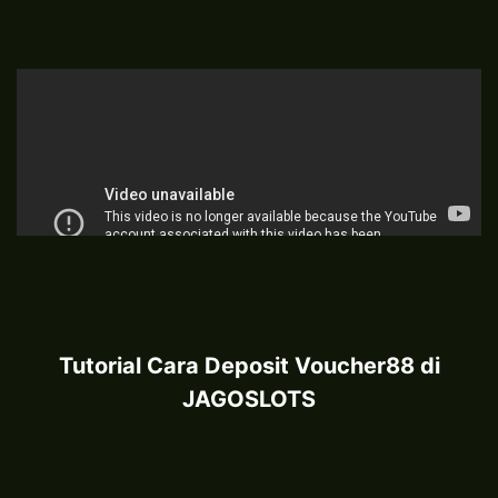
Tutorial Cara Deposit Voucher88 di
JAGOSLOTS