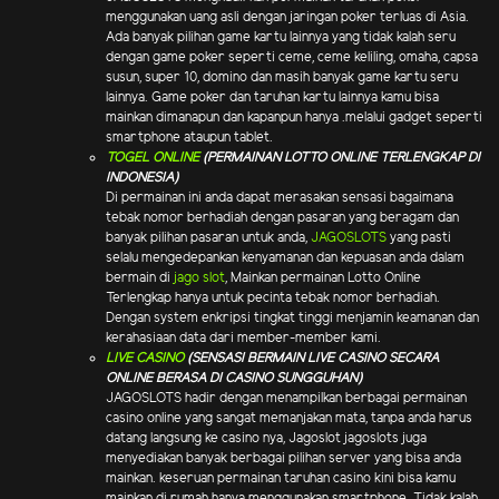
menggunakan uang asli dengan jaringan poker terluas di Asia.
Ada banyak pilihan game kartu lainnya yang tidak kalah seru
dengan game poker seperti ceme, ceme keliling, omaha, capsa
susun, super 10, domino dan masih banyak game kartu seru
lainnya. Game poker dan taruhan kartu lainnya kamu bisa
mainkan dimanapun dan kapanpun hanya .melalui gadget seperti
smartphone ataupun tablet.
TOGEL ONLINE
(PERMAINAN LOTTO ONLINE TERLENGKAP DI
INDONESIA)
Di permainan ini anda dapat merasakan sensasi bagaimana
tebak nomor berhadiah dengan pasaran yang beragam dan
banyak pilihan pasaran untuk anda,
JAGOSLOTS
yang pasti
selalu mengedepankan kenyamanan dan kepuasan anda dalam
bermain di
jago slot
, Mainkan permainan Lotto Online
Terlengkap hanya untuk pecinta tebak nomor berhadiah.
Dengan system enkripsi tingkat tinggi menjamin keamanan dan
kerahasiaan data dari member-member kami.
LIVE CASINO
(SENSASI BERMAIN LIVE CASINO SECARA
ONLINE BERASA DI CASINO SUNGGUHAN)
JAGOSLOTS hadir dengan menampilkan berbagai permainan
casino online yang sangat memanjakan mata, tanpa anda harus
datang langsung ke casino nya, Jagoslot jagoslots juga
menyediakan banyak berbagai pilihan server yang bisa anda
mainkan. keseruan permainan taruhan casino kini bisa kamu
mainkan di rumah hanya menggunakan smartphone. Tidak kalah