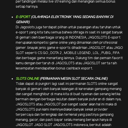
pertandingan melalui live streaming dan menangkan semua bonus
setiap harinya.
E-SPORT
(OLAHRAGA ELEKTRONIK YANG SEDANG BANYAK DI
GEMARI)
Di Jagoslots juga terdapat pilihan untuk pasangan atau taruhan untuk
e-sport yang kita tahu semua bahwa olhraga ini saat ini sangat banyak
di gemari oleh baerbagai orang di INDONESIA, JAGOSLOTS E-sport
merupakan kompetisi game online yang dimainkan oleh profesional
gamer. bnayak jenis game e-sports dihadirkan JAGOSLOT atau JAGO
SLOT seperti CS:GO , DOTA 2 , MOBILE LEGEND , LOL , PUBG , FIFA
dan berbagai game menantang lainnya. Dukung tim dan pemain favorit
kamu dengan bertaruh di JAGOSLOTS atau JAGOSLOT serta raih
kesempatan mendapatkan bonus cashback esport.
SLOTS ONLINE
(PERMAINAN MESIN SLOT SECARA ONLINE)
Tidak dapat di pungkiri lagi saat ini permainan SLOTS online sangat
banyak di gemari oleh banyak kalangan di karenakan gampang menang
dan sangat menghibur di mana kita di buat nyaman dan senang ketika
bermain dengan berbagai kejutan dalam banyak putaran di dalam nya,
JAGOSLOTS atau JAGOSLOT pun sangat sadar akan hal ini maka di
JAGOSLOTS pun kami memnyediakan banyak sekali provider
terpercaya dan terlengkap dan terkenal yang pastinya gampang
menang, gacor, dan pasti bayar selalu menang berapun hanya di
JAGOSLOT JAGO SLOT JAGOSLOTS indonesia, berikut adalah