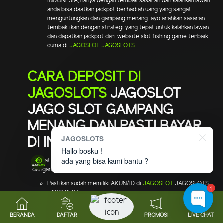
INDONESIA, hanya dengan tembak sasaran dan kalahkan lawan
anda bisa daatkan jackpot berhadiah uang yang sangat
menguntungkan dan gampang menang. ayo arahkan sasaran
tembak ikan dengan strategi yang tepat untuk kalahkan lawan
dan dapatkan jackpot dari website slot fishing game terbaik
cuma di
JAGOSLOT
JAGOSLOTS
CARA DEPOSIT DI
JAGOSLOTS
JAGOSLOT
JAGO SLOT GAMPANG
MENANG DAN PASTI BAYAR
JAGOSLOTS
DI INDONESIA ?
Hallo bosku !
ada yang bisa kami bantu ?
sangat mudah untuk melakukan deposit di
JAGOSLOT
JAGOSLOTS
dengan beberapa langkah berikut :
Pastikan sudah memiliki AKUN/ID di
JAGOSLOT
JAGOSLOTS
1
JAGO SLOT
Silahkan ke menu DEPOSIT dalam akun anda di web kami
JAGOSLOT
JAGOSLOTS
BERANDA
DAFTAR
PROMOSI
LIVE CHAT
ada berbagai pilihan di
JAGOSLOT
untuk mempermudah anda