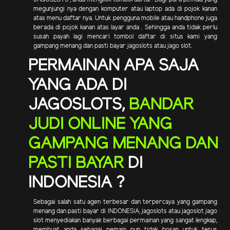
megunjungi nya dengan komputer atau laptop ada di pojok kanan
atas menu daftar nya. Untuk pengguna mobile atau handphone juga
berada di pojok kanan atas layar anda . Sehingga anda tidak perlu
susah payah lagi mencari tombol daftar di situs kami yang
gampang menang dan pasti bayar jagoslots atau jago slot.
PERMAINAN APA SAJA
YANG ADA DI
JAGOSLOTS,
BANDAR
JUDI ONLINE YANG
GAMPANG MENANG DAN
PASTI BAYAR
DI
INDONESIA ?
Sebagai salah satu agen terbesar dan terpercaya yang gampang
menang dan pasti bayar di INDONESIA, jagoslots atau jagoslot jago
slot menyediakan banyak berbagai permainan yang sangat lengkap,
membuat anda sebagai pemain pun tidak bosan untuk terus